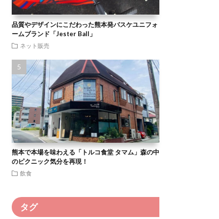
品質やデザインにこだわった熊本発バスケユニフォ
ームブランド「Jester Ball」
ネット販売
熊本で本場を味わえる「トルコ食堂 タマム」森の中
のピクニック気分を再現！
飲食
タグ