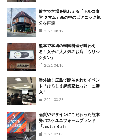
熊本で本場を味わえる「トルコ食
堂 タマム」森の中のピクニック気
分を再現！
2021.08.19
熊本で本場の韓国料理が味わえ
る！女子に大人気のお店「ウリシ
クタン」
2021.04.10
番外編！広島で開催されたイベン
ト「ひろしま起業家ねっと」に潜
入！
2021.03.28
品質やデザインにこだわった熊本
発バスケユニフォームブランド
「Jester Ball」
2021.02.06