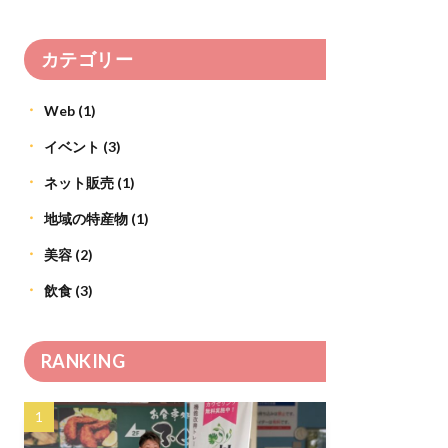
カテゴリー
Web
(1)
イベント
(3)
ネット販売
(1)
地域の特産物
(1)
美容
(2)
飲食
(3)
RANKING